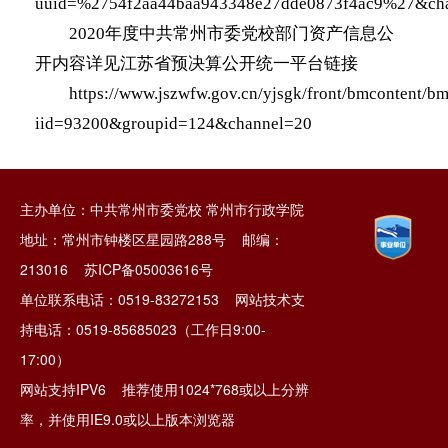
uuid=%2754f2aa44baa943348e27dde0873f4ac9%27&ch
2020年度中共常州市委党校部门资产信息公
开内容详见江苏省预决算公开统一平台链接
https://www.jszwfw.gov.cn/yjsgk/front/bmcontent/b
iid=93200&groupid=124&channel=20
主办单位：中共常州市委党校 常州市行政学院
地址：常州市钟楼区星园路288号 邮编：
213016
苏ICP备05003616号
单位联系电话：0519-83272153 网站技术支
持电话：0519-85685023（工作日9:00-
17:00）
网站支持IPV6 推荐使用1024*768或以上分辨
率，并使用IE9.0或以上版本浏览器