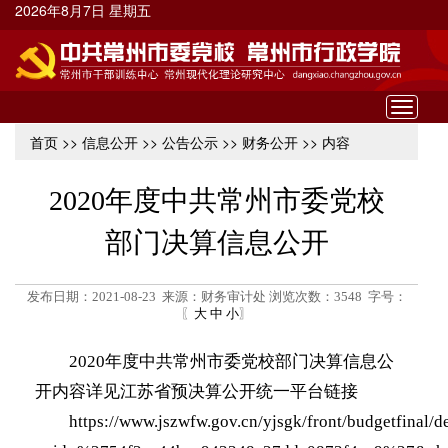
2026年8月7日 星期五
Toggle
navigat
首页
>>
信息公开
>>
公告公示
>>
财务公开
>> 内容
2020年度中共常州市委党校
部门决算信息公开
发布日期：2021-08-23 来源：财务审计处 浏览次数：
3548
字号：
〖
大
中
小
〗
2020年度中共常州市委党校部门决算信息公
开内容详见江苏省预决算公开统一平台链接
https://www.jszwfw.gov.cn/yjsgk/front/budgetfinal